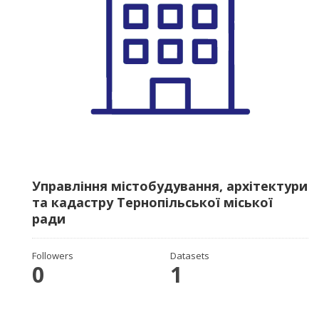
Управління містобудування, архітектури
та кадастру Тернопільської міської
ради
Followers
Datasets
0
1