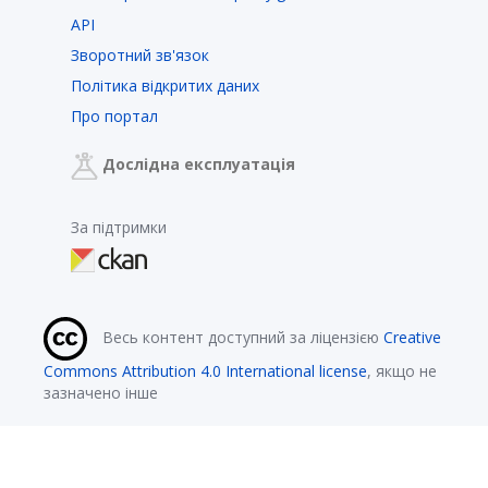
API
Зворотний зв'язок
Політика відкритих даних
Про портал
Дослідна експлуатація
За підтримки
Весь контент доступний за ліцензією
Creative
Commons Attribution 4.0 International license
, якщо не
зазначено інше