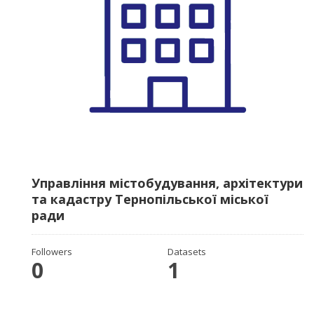
Управління містобудування, архітектури
та кадастру Тернопільської міської
ради
Followers
Datasets
0
1