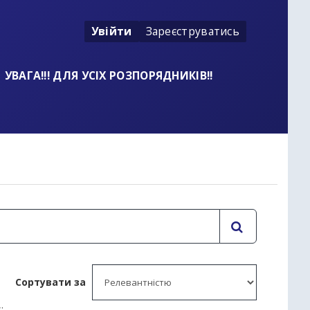
Увійти
Зареєструватись
УВАГА!!! ДЛЯ УСІХ РОЗПОРЯДНИКІВ!!
t
Сортувати за
: