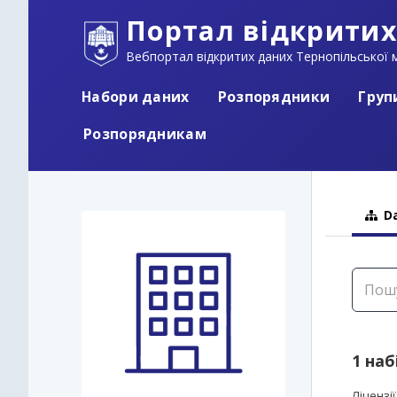
Портал відкритих
Вебпортал відкритих даних Тернопільської м
Набори даних
Розпорядники
Груп
Розпорядникам
Da
1 наб
Ліцензії