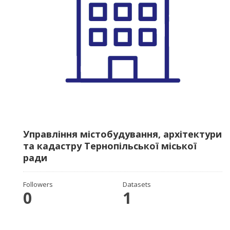
Управління містобудування, архітектури
та кадастру Тернопільської міської
ради
Followers
Datasets
0
1