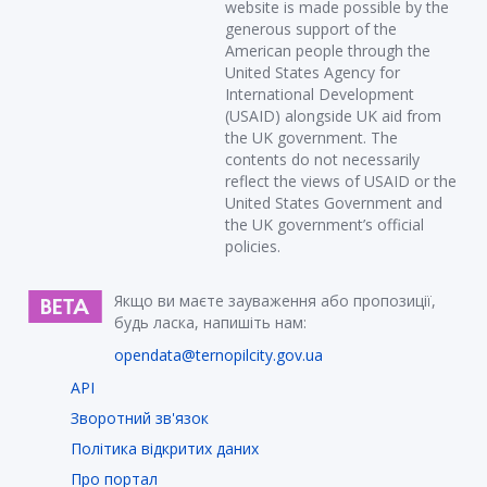
website is made possible by the
generous support of the
American people through the
United States Agency for
International Development
(USAID) alongside UK aid from
the UK government. The
contents do not necessarily
reflect the views of USAID or the
United States Government and
the UK government’s official
policies.
Якщо ви маєте зауваження або пропозиції,
будь ласка, напишіть нам:
opendata@ternopilcity.gov.ua
API
Зворотний зв'язок
Політика відкритих даних
Про портал