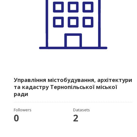
Управління містобудування, архітектури
та кадастру Тернопільської міської
ради
Followers
Datasets
0
2