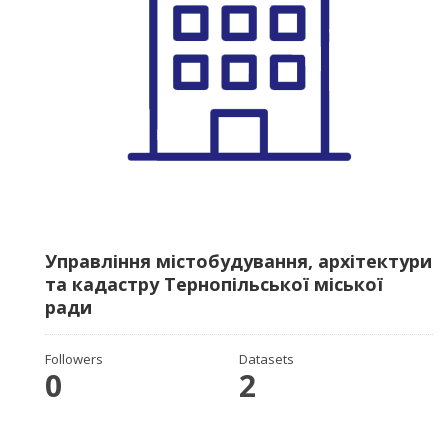
Управління містобудування, архітектури
та кадастру Тернопільської міської
ради
Followers
Datasets
0
2