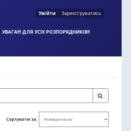
Увійти
Зареєструватись
УВАГА!!! ДЛЯ УСІХ РОЗПОРЯДНИКІВ!!
t
Сортувати за