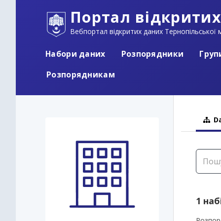
Портал відкритих
Вебпортал відкритих даних Тернопільської м
Набори даних
Розпорядники
Груп
Розпорядникам
Da
1 наб
Розпор