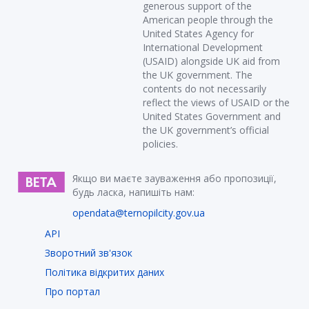
generous support of the
American people through the
United States Agency for
International Development
(USAID) alongside UK aid from
the UK government. The
contents do not necessarily
reflect the views of USAID or the
United States Government and
the UK government’s official
policies.
Якщо ви маєте зауваження або пропозиції,
будь ласка, напишіть нам:
opendata@ternopilcity.gov.ua
API
Зворотний зв'язок
Політика відкритих даних
Про портал