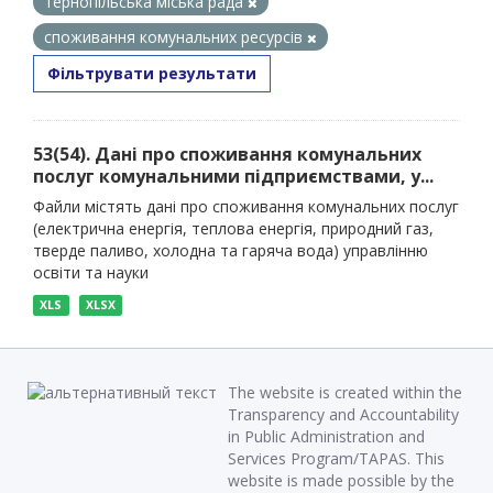
тернопільська міська рада
споживання комунальних ресурсів
Фільтрувати результати
53(54). Дані про споживання комунальних
послуг комунальними підприємствами, у...
Файли містять дані про споживання комунальних послуг
(електрична енергія, теплова енергія, природний газ,
тверде паливо, холодна та гаряча вода) управлінню
освіти та науки
XLS
XLSX
The website is created within the
Transparency and Accountability
in Public Administration and
Services Program/TAPAS. This
website is made possible by the