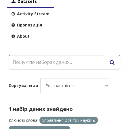
Datasets
Activity Stream
Пропозиція
About
Сортувати за
1 набір даних знайдено
Ключові слова:
управління освіти і науки