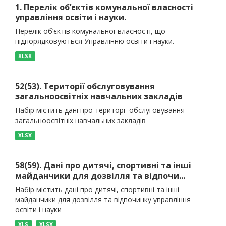
1. Перелік об’єктів комунальної власності
управління освіти і науки.
Перелік об’єктів комунальної власності, що
підпорядковуються Управлінню освіти і науки.
XLSX
52(53). Території обслуговування
загальноосвітніх навчальних закладів
Набір містить дані про території обслуговування
загальноосвітніх навчальних закладів
XLSX
58(59). Дані про дитячі, спортивні та інші
майданчики для дозвілля та відпочи...
Набір містить дані про дитячі, спортивні та інші
майданчики для дозвілля та відпочинку управління
освіти і науки
XLS
XLSX