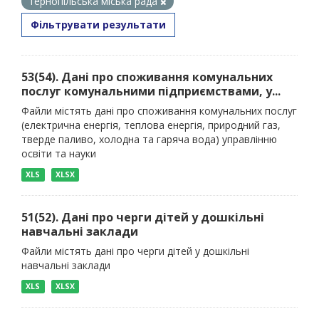
тернопільська міська рада
Фільтрувати результати
53(54). Дані про споживання комунальних
послуг комунальними підприємствами, у...
Файли містять дані про споживання комунальних послуг
(електрична енергія, теплова енергія, природний газ,
тверде паливо, холодна та гаряча вода) управлінню
освіти та науки
XLS
XLSX
51(52). Дані про черги дітей у дошкільні
навчальні заклади
Файли містять дані про черги дітей у дошкільні
навчальні заклади
XLS
XLSX