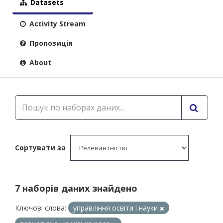
Datasets
Activity Stream
Пропозиція
About
Сортувати за
7 наборів даних знайдено
Ключові слова:
управління освіти і науки