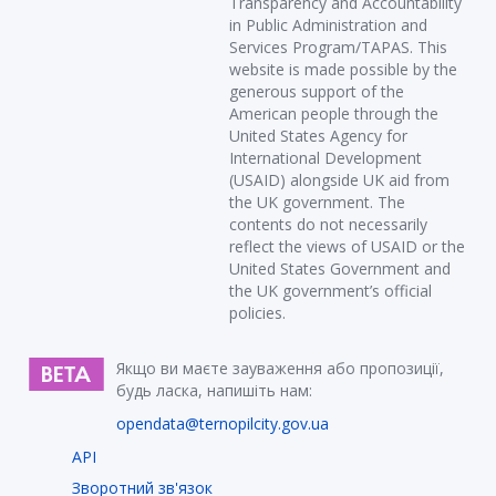
Transparency and Accountability
in Public Administration and
Services Program/TAPAS. This
website is made possible by the
generous support of the
American people through the
United States Agency for
International Development
(USAID) alongside UK aid from
the UK government. The
contents do not necessarily
reflect the views of USAID or the
United States Government and
the UK government’s official
policies.
Якщо ви маєте зауваження або пропозиції,
будь ласка, напишіть нам:
opendata@ternopilcity.gov.ua
API
Зворотний зв'язок