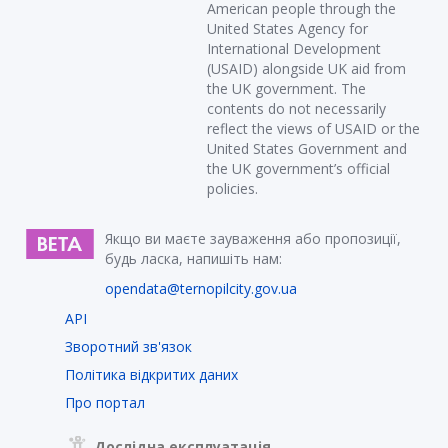
American people through the
United States Agency for
International Development
(USAID) alongside UK aid from
the UK government. The
contents do not necessarily
reflect the views of USAID or the
United States Government and
the UK government’s official
policies.
Якщо ви маєте зауваження або пропозиції,
будь ласка, напишіть нам:
opendata@ternopilcity.gov.ua
API
Зворотний зв'язок
Політика відкритих даних
Про портал
Дослідна експлуатація