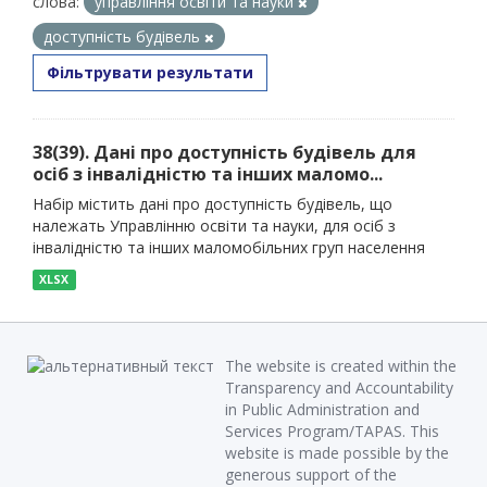
слова:
управління освіти та науки
доступність будівель
Фільтрувати результати
38(39). Дані про доступність будівель для
осіб з інвалідністю та інших маломо...
Набір містить дані про доступність будівель, що
належать Управлінню освіти та науки, для осіб з
інвалідністю та інших маломобільних груп населення
XLSX
The website is created within the
Transparency and Accountability
in Public Administration and
Services Program/TAPAS. This
website is made possible by the
generous support of the