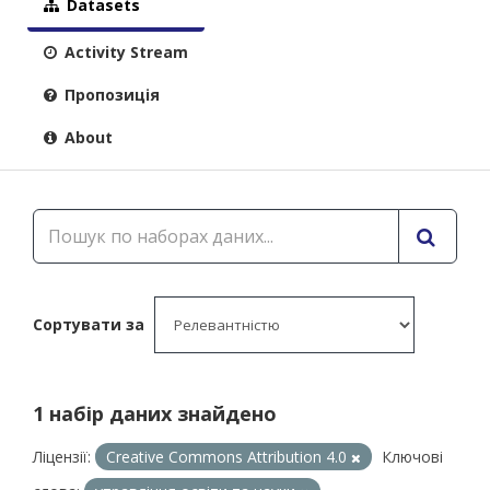
Datasets
Activity Stream
Пропозиція
About
Сортувати за
1 набір даних знайдено
Ліцензії:
Creative Commons Attribution 4.0
Ключові