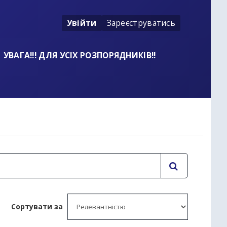
Увійти
Зареєструватись
УВАГА!!! ДЛЯ УСІХ РОЗПОРЯДНИКІВ!!
t
Сортувати за