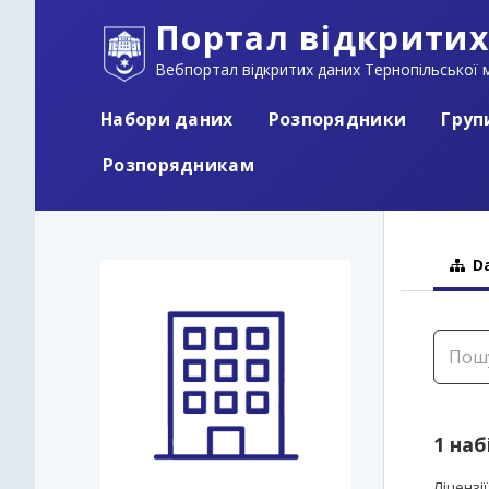
Портал відкритих
Вебпортал відкритих даних Тернопільської м
Набори даних
Розпорядники
Груп
Розпорядникам
Da
1 наб
Ліцензії