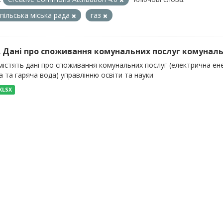
пільська міська рада
газ
). Дані про споживання комунальних послуг комуналь
істять дані про споживання комунальних послуг (електрична енер
 та гаряча вода) управлінню освіти та науки
XLSX