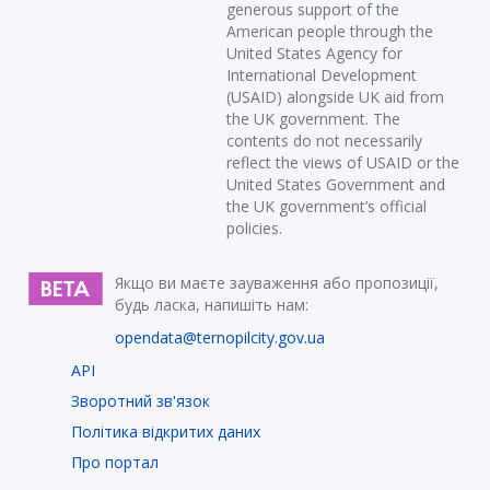
generous support of the
American people through the
United States Agency for
International Development
(USAID) alongside UK aid from
the UK government. The
contents do not necessarily
reflect the views of USAID or the
United States Government and
the UK government’s official
policies.
Якщо ви маєте зауваження або пропозиції,
будь ласка, напишіть нам:
opendata@ternopilcity.gov.ua
API
Зворотний зв'язок
Політика відкритих даних
Про портал