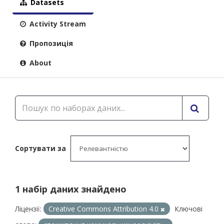
Datasets
Activity Stream
Пропозиція
About
Сортувати за
1 набір даних знайдено
Ліцензії:
Creative Commons Attribution 4.0
Ключові