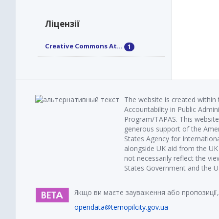
Ліцензії
Creative Commons At...
1
The website is created within
Accountability in Public Admin
Program/TAPAS. This website 
generous support of the Amer
States Agency for Internatio
alongside UK aid from the U
not necessarily reflect the vi
States Government and the UK 
Якщо ви маєте зауваження або пропозиції,
opendata@ternopilcity.gov.ua