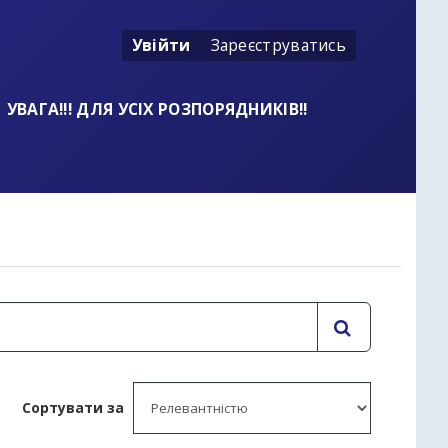
Увійти
Зареєструватись
УВАГА!!! ДЛЯ УСІХ РОЗПОРЯДНИКІВ!!
t
Сортувати за