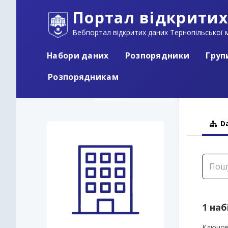
Портал відкритих
Вебпортал відкритих даних Тернопільської м
Набори даних
Розпорядники
Груп
Розпорядникам
Da
1 наб
Ключов