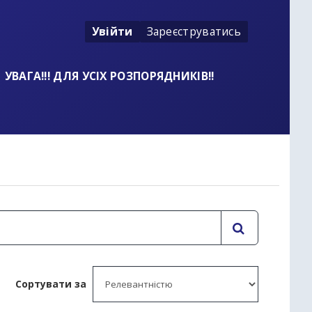
Увійти
Зареєструватись
УВАГА!!! ДЛЯ УСІХ РОЗПОРЯДНИКІВ!!
t
Сортувати за