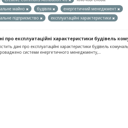
нальне майно
будівля
енергетичний менеджмент
альне підприємство
експлуатаційні характеристики
ані про експлуатаційні характеристики будівель кому
істить дані про експлуатаційні характеристики будівель комунальн
проваджено системи енергетичного менеджменту,...