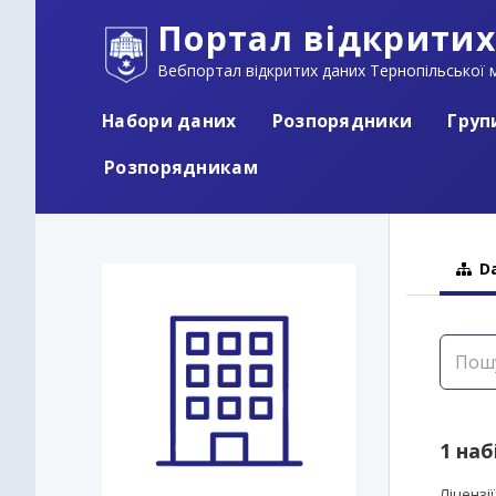
Портал відкритих
Вебпортал відкритих даних Тернопільської м
Набори даних
Розпорядники
Груп
Розпорядникам
Da
1 наб
Ліцензії