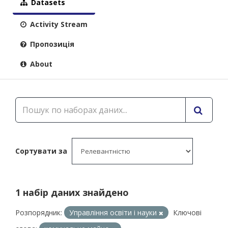
Datasets
Activity Stream
Пропозиція
About
Сортувати за
1 набір даних знайдено
Розпорядник:
Управління освіти і науки
Ключові