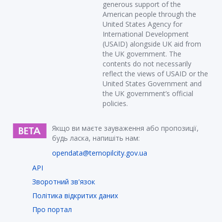
generous support of the
American people through the
United States Agency for
International Development
(USAID) alongside UK aid from
the UK government. The
contents do not necessarily
reflect the views of USAID or the
United States Government and
the UK government’s official
policies.
Якщо ви маєте зауваження або пропозиції,
будь ласка, напишіть нам:
opendata@ternopilcity.gov.ua
API
Зворотний зв'язок
Політика відкритих даних
Про портал