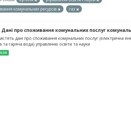
вання комунальних ресурсів
газ
). Дані про споживання комунальних послуг комуналь
істять дані про споживання комунальних послуг (електрична енер
 та гаряча вода) управлінню освіти та науки
XLSX