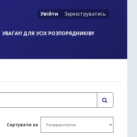
Увійти
Зареєструватись
УВАГА!!! ДЛЯ УСІХ РОЗПОРЯДНИКІВ!!
t
Сортувати за