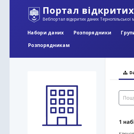
Портал відкритих
Вебпортал відкритих даних Тернопільської м
Набори даних
Розпорядники
Груп
Розпорядникам
Da
1 наб
Ключов