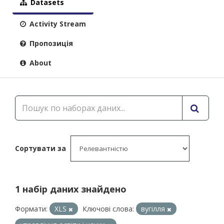
Datasets
Activity Stream
Пропозиція
About
Сортувати за
1 набір даних знайдено
Формати:
XLS
Ключові слова:
вугілля