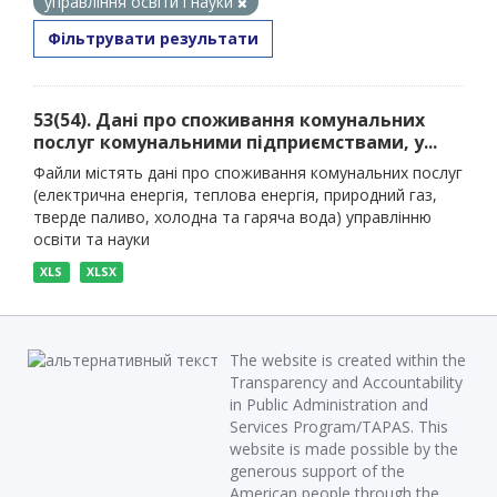
управління освіти і науки
Фільтрувати результати
53(54). Дані про споживання комунальних
послуг комунальними підприємствами, у...
Файли містять дані про споживання комунальних послуг
(електрична енергія, теплова енергія, природний газ,
тверде паливо, холодна та гаряча вода) управлінню
освіти та науки
XLS
XLSX
The website is created within the
Transparency and Accountability
in Public Administration and
Services Program/TAPAS. This
website is made possible by the
generous support of the
American people through the