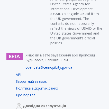
United States Agency for
International Development
(USAID) alongside UK aid from
the UK government. The
contents do not necessarily
reflect the views of USAID or the
United States Government and
the UK government’s official
policies.
Якщо ви маєте зауваження або пропозиції,
будь ласка, напишіть нам:
opendata@ternopilcity.gov.ua
API
Зворотний зв'язок
Політика відкритих даних
Про портал
Дослідна експлуатація