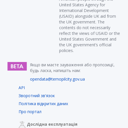
United States Agency for
International Development
(USAID) alongside UK aid from
the UK government. The
contents do not necessarily
reflect the views of USAID or the
United States Government and
the UK government’s official
policies.
Якщо ви маєте зауваження або пропозиції,
будь ласка, напишіть нам:
opendata@ternopilcity.gov.ua
API
Зворотний зв'язок
Політика відкритих даних
Про портал
Дослідна експлуатація