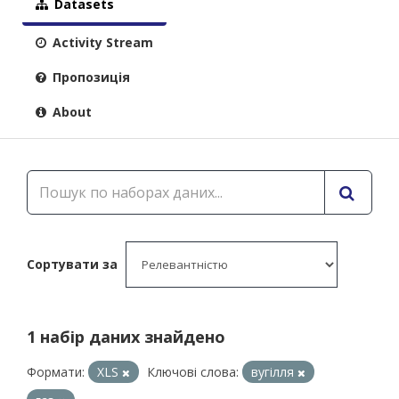
Datasets
Activity Stream
Пропозиція
About
Сортувати за
1 набір даних знайдено
Формати:
XLS
Ключові слова:
вугілля