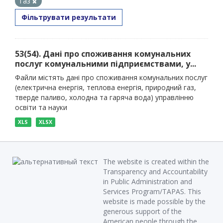
газ
Фільтрувати результати
53(54). Дані про споживання комунальних
послуг комунальними підприємствами, у...
Файли містять дані про споживання комунальних послуг
(електрична енергія, теплова енергія, природний газ,
тверде паливо, холодна та гаряча вода) управлінню
освіти та науки
XLS
XLSX
The website is created within the
Transparency and Accountability
in Public Administration and
Services Program/TAPAS. This
website is made possible by the
generous support of the
American people through the