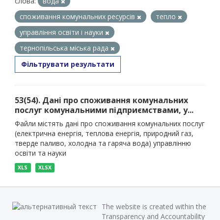
слова:
вода
споживання комунальних ресурсів
тепло
управління освіти і науки
тернопільська міська рада
Фільтрувати результати
53(54). Дані про споживання комунальних
послуг комунальними підприємствами, у...
Файли містять дані про споживання комунальних послуг
(електрична енергія, теплова енергія, природний газ,
тверде паливо, холодна та гаряча вода) управлінню
освіти та науки
XLS
XLSX
The website is created within the
Transparency and Accountability