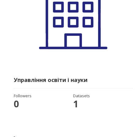
Управління освіти і науки
Followers
Datasets
0
1