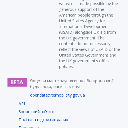
website is made possible by the
generous support of the
American people through the
United States Agency for
International Development
(USAID) alongside UK aid from
the UK government. The
contents do not necessarily
reflect the views of USAID or the
United States Government and
the UK government’s official
policies.
Якщо ви маєте зауваження або пропозиції,
будь ласка, напишіть нам:
opendata@ternopilcity.gov.ua
API
Зворотний зв'язок
Політика відкритих даних
Про портал