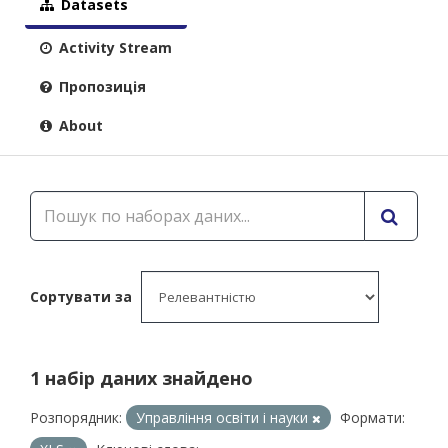
Datasets
Activity Stream
Пропозиція
About
Сортувати за
1 набір даних знайдено
Розпорядник:
Управління освіти і науки
Формати: