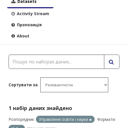
Datasets
Activity Stream
Пропозиція
About
Сортувати за
1 набір даних знайдено
Розпорядник:
Управління освіти і науки
Формати: