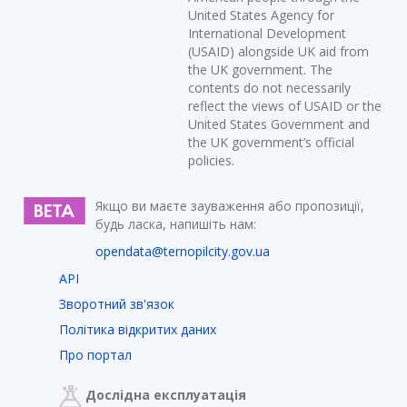
United States Agency for
International Development
(USAID) alongside UK aid from
the UK government. The
contents do not necessarily
reflect the views of USAID or the
United States Government and
the UK government’s official
policies.
Якщо ви маєте зауваження або пропозиції,
будь ласка, напишіть нам:
opendata@ternopilcity.gov.ua
API
Зворотний зв'язок
Політика відкритих даних
Про портал
Дослідна експлуатація