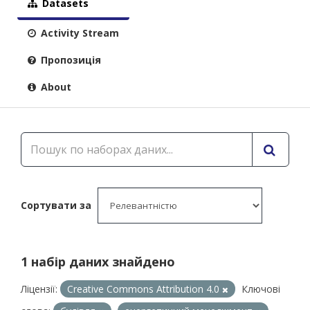
Datasets
Activity Stream
Пропозиція
About
Сортувати за
1 набір даних знайдено
Ліцензії:
Creative Commons Attribution 4.0
Ключові