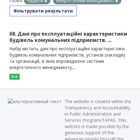
слова:
будівля
енергетичний менеджмент
Фільтрувати результати
68. Дані про експлуатаційні характеристики
будівель комунальних підприємств, ...
Набір містить дані про експлуатаційні характеристики
будівель комунальних підприємств, установ (закладів)
та організацій, в яких впроваджено системи
енергетичного менеджменту,...
XLS
The website is created within the
Transparency and Accountability
in Public Administration and
Services Program/TAPAS. This
website is made possible by the
generous support of the
American people through the