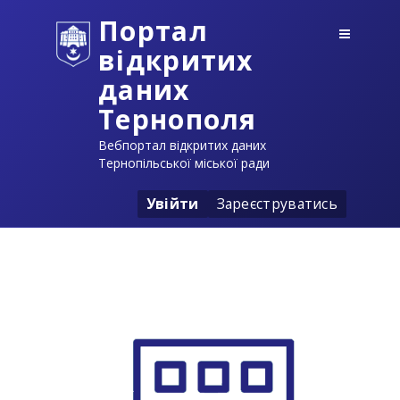
Портал
відкритих
даних
Тернополя
Вебпортал відкритих даних
Тернопільської міської ради
Увійти
Зареєструватись