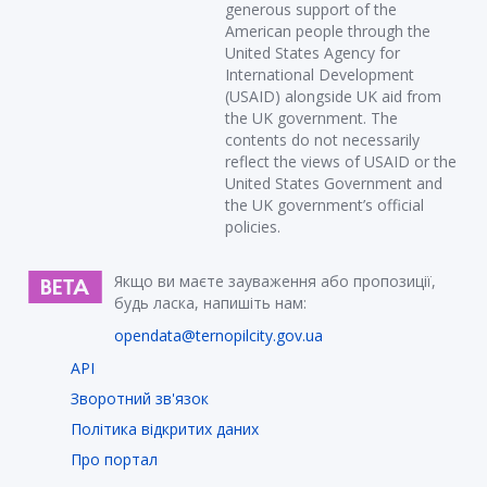
generous support of the
American people through the
United States Agency for
International Development
(USAID) alongside UK aid from
the UK government. The
contents do not necessarily
reflect the views of USAID or the
United States Government and
the UK government’s official
policies.
Якщо ви маєте зауваження або пропозиції,
будь ласка, напишіть нам:
opendata@ternopilcity.gov.ua
API
Зворотний зв'язок
Політика відкритих даних
Про портал