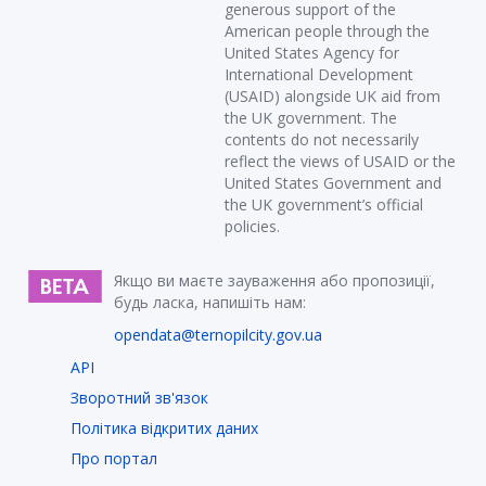
generous support of the
American people through the
United States Agency for
International Development
(USAID) alongside UK aid from
the UK government. The
contents do not necessarily
reflect the views of USAID or the
United States Government and
the UK government’s official
policies.
Якщо ви маєте зауваження або пропозиції,
будь ласка, напишіть нам:
opendata@ternopilcity.gov.ua
API
Зворотний зв'язок
Політика відкритих даних
Про портал