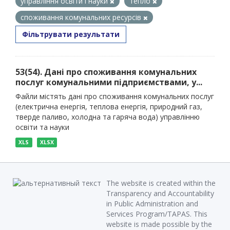
управління освіти і науки
тепло
споживання комунальних ресурсів
Фільтрувати результати
53(54). Дані про споживання комунальних
послуг комунальними підприємствами, у...
Файли містять дані про споживання комунальних послуг
(електрична енергія, теплова енергія, природний газ,
тверде паливо, холодна та гаряча вода) управлінню
освіти та науки
XLS
XLSX
The website is created within the
Transparency and Accountability
in Public Administration and
Services Program/TAPAS. This
website is made possible by the