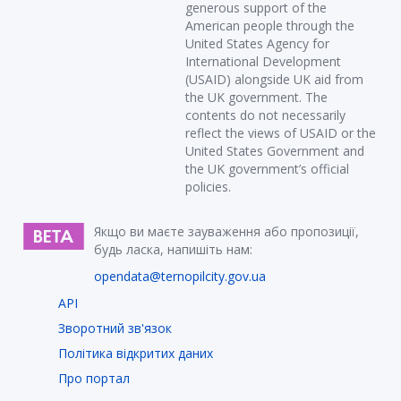
generous support of the
American people through the
United States Agency for
International Development
(USAID) alongside UK aid from
the UK government. The
contents do not necessarily
reflect the views of USAID or the
United States Government and
the UK government’s official
policies.
Якщо ви маєте зауваження або пропозиції,
будь ласка, напишіть нам:
opendata@ternopilcity.gov.ua
API
Зворотний зв'язок
Політика відкритих даних
Про портал