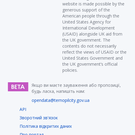
website is made possible by the
generous support of the
American people through the
United States Agency for
International Development
(USAID) alongside UK aid from
the UK government. The
contents do not necessarily
reflect the views of USAID or the
United States Government and
the UK government’s official
policies.
Якщо ви маєте зауваження або пропозиції,
будь ласка, напишіть нам:
opendata@ternopilcity.gov.ua
API
Зворотний зв'язок
Політика відкритих даних
Про портал