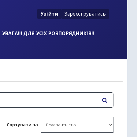
Увійти
Зареєструватись
УВАГА!!! ДЛЯ УСІХ РОЗПОРЯДНИКІВ!!
t
Сортувати за