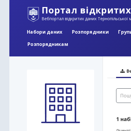
Портал відкритих
Вебпортал відкритих даних Тернопільської м
Набори даних
Розпорядники
Груп
Розпорядникам
Da
1 наб
Ліцензії