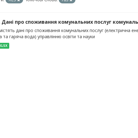
). Дані про споживання комунальних послуг комуналь
істять дані про споживання комунальних послуг (електрична енер
 та гаряча вода) управлінню освіти та науки
XLSX