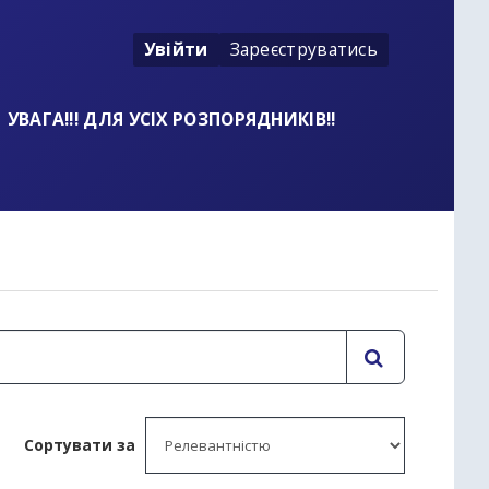
Увійти
Зареєструватись
УВАГА!!! ДЛЯ УСІХ РОЗПОРЯДНИКІВ!!
t
Сортувати за