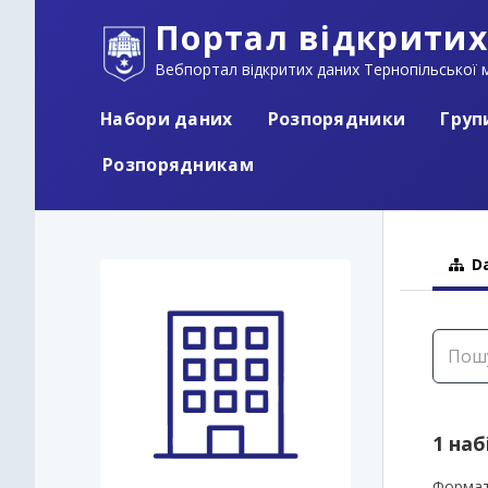
Портал відкритих
Вебпортал відкритих даних Тернопільської м
Набори даних
Розпорядники
Груп
Розпорядникам
Da
1 наб
Формат