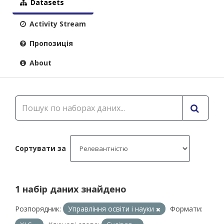
Datasets
Activity Stream
Пропозиція
About
Сортувати за
1 набір даних знайдено
Розпорядник:
Управління освіти і науки
Формати: