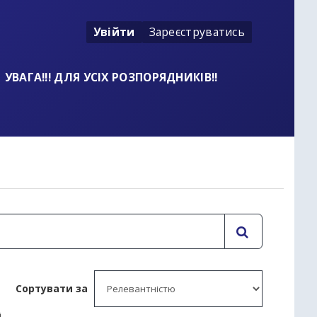
Увійти
Зареєструватись
УВАГА!!! ДЛЯ УСІХ РОЗПОРЯДНИКІВ!!
t
Сортувати за
і