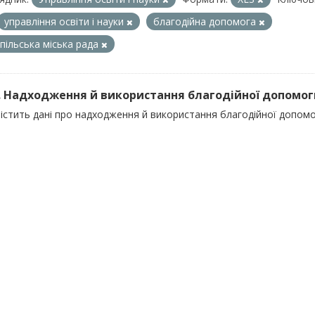
управління освіти і науки
благодійна допомога
пільська міська рада
). Надходження й використання благодійної допомоги 
істить дані про надходження й використання благодійної допомог