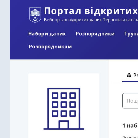
Портал відкритих
Вебпортал відкритих даних Тернопільської м
Набори даних
Розпорядники
Груп
Розпорядникам
Da
1 наб
Розпор