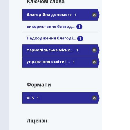
Ключові слова
благодійна допомога
1
використання благод...
1
Надходження благоді...
1
тернопільська міськ...
1
управління освіти і...
1
Формати
XLS
1
Ліцензії