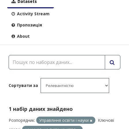
Datasets
Activity Stream
Пропозиція
About
Сортувати за
1 набір даних знайдено
Розпорядник:
Управління освіти і науки
Ключові