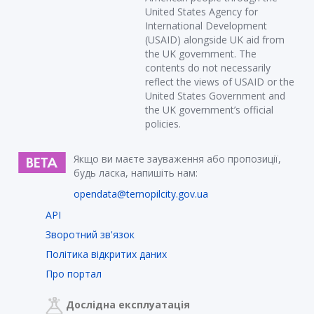
United States Agency for
International Development
(USAID) alongside UK aid from
the UK government. The
contents do not necessarily
reflect the views of USAID or the
United States Government and
the UK government’s official
policies.
Якщо ви маєте зауваження або пропозиції,
будь ласка, напишіть нам:
opendata@ternopilcity.gov.ua
API
Зворотний зв'язок
Політика відкритих даних
Про портал
Дослідна експлуатація