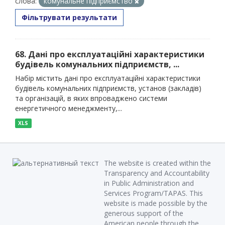
слова:
комунальне підприємство
Фільтрувати результати
68. Дані про експлуатаційні характеристики
будівель комунальних підприємств, ...
Набір містить дані про експлуатаційні характеристики
будівель комунальних підприємств, установ (закладів)
та організацій, в яких впроваджено системи
енергетичного менеджменту,...
XLS
The website is created within the
Transparency and Accountability
in Public Administration and
Services Program/TAPAS. This
website is made possible by the
generous support of the
American people through the