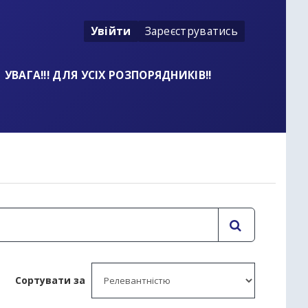
Увійти
Зареєструватись
УВАГА!!! ДЛЯ УСІХ РОЗПОРЯДНИКІВ!!
t
Сортувати за