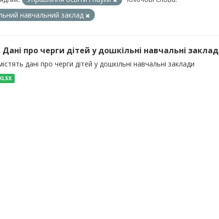
льний навчальний заклад
). Дані про черги дітей у дошкільні навчальні закла
істять дані про черги дітей у дошкільні навчальні заклади
XLSX