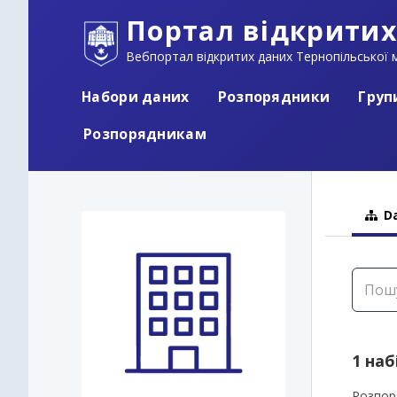
Портал відкритих
Вебпортал відкритих даних Тернопільської м
Набори даних
Розпорядники
Груп
Розпорядникам
Da
1 наб
Розпор