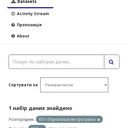
Datasets
Activity Stream
Пропозиція
About
Сортувати за
1 набір даних знайдено
Розпорядник:
КП «Тернопільелектротранс»