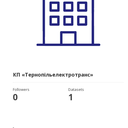
КП «Тернопільелектротранс»
Followers
Datasets
0
1