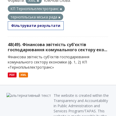
Формати:
XML
Ключові слова:
КП Тернопільелектротранс
тернопільська міська рада
Фільтрувати результати
48(49). Фінансова звітність суб'єктів
господарювання комунального сектору еко...
Фінансова звітність суб'єктів господарювання
комунального сектору економіки (ф. 1, 2) КП
«Тернопільелектротранс»
PDF
XML
The website is created within the
Transparency and Accountability
in Public Administration and
Services Program/TAPAS. This