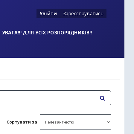
Увійти
Зареєструватись
УВАГА!!! ДЛЯ УСІХ РОЗПОРЯДНИКІВ!!
t
Сортувати за