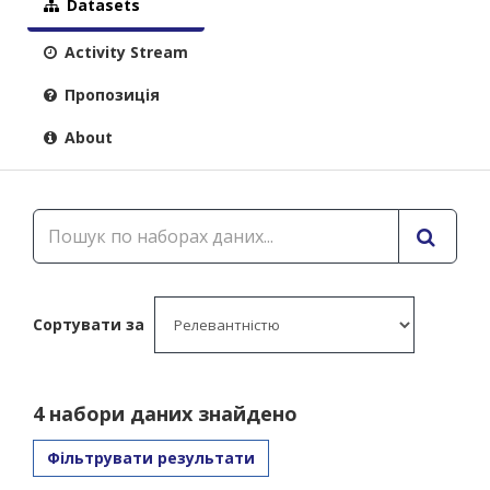
Datasets
Activity Stream
Пропозиція
About
Сортувати за
4 набори даних знайдено
Фільтрувати результати