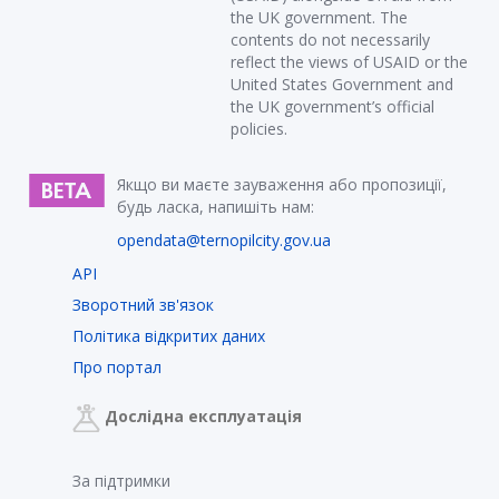
the UK government. The
contents do not necessarily
reflect the views of USAID or the
United States Government and
the UK government’s official
policies.
Якщо ви маєте зауваження або пропозиції,
будь ласка, напишіть нам:
opendata@ternopilcity.gov.ua
API
Зворотний зв'язок
Політика відкритих даних
Про портал
Дослідна експлуатація
За підтримки