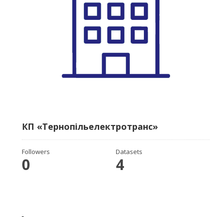
КП «Тернопільелектротранс»
Followers
Datasets
0
4