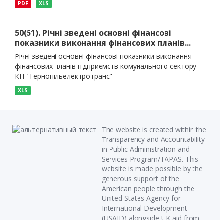
PDF
XLS
50(51). Річні зведені основні фінансові
показники виконання фінансових планів...
Річні зведені основні фінансові показники виконання
фінансових планів підприємств комунального сектору
КП "Тернопільелектротранс"
XLS
The website is created within the
Transparency and Accountability
in Public Administration and
Services Program/TAPAS. This
website is made possible by the
generous support of the
American people through the
United States Agency for
International Development
(USAID) alongside UK aid from