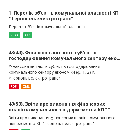
1. Перелік об’єктів комунальної власності КП
"Тернопільелектротранс"
Перелік об’єктів комунальної власності
XLSX
XLS
48(49). Фінансова звітність суб'єктів
господарювання комунального сектору еко...
Фінансова звітність суб'єктів господарювання
комунального сектору економіки (ф. 1, 2) КП
«Тернопільелектротранс»
PDF
XML
49(50). Звіти про виконання фінансових
планів комунального підприємства КП "Т...
Звіти про виконання фінансових планів комунального
підприємства КП "Тернопільелектротранс"