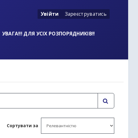
Увійти
Зареєструватись
УВАГА!!! ДЛЯ УСІХ РОЗПОРЯДНИКІВ!!
t
Сортувати за