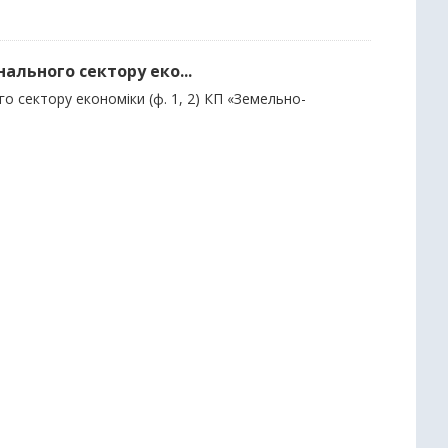
нального сектору еко...
о сектору економіки (ф. 1, 2) КП «Земельно-