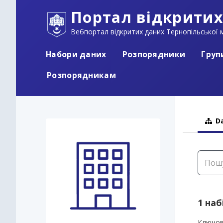
Портал відкритих
Вебпортал відкритих даних Тернопільської м
Набори даних
Розпорядники
Груп
Розпорядникам
Da
1 наб
Ключов