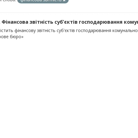
). Фінансова звітність суб'єктів господарювання кому
істить фінансову звітність суб'єктів господарювання комунальног
рове бюро»