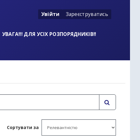
Увійти
Зареєструватись
УВАГА!!! ДЛЯ УСІХ РОЗПОРЯДНИКІВ!!
t
Сортувати за