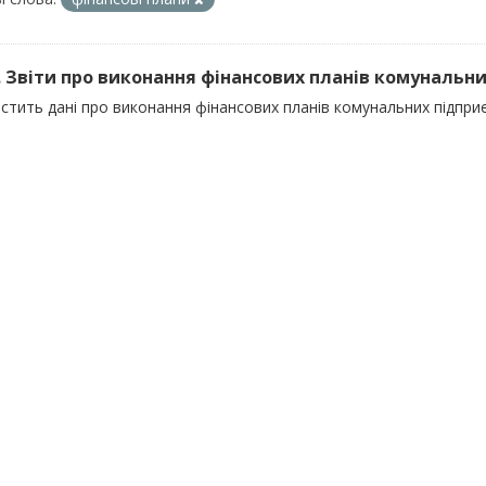
). Звіти про виконання фінансових планів комунальни
істить дані про виконання фінансових планів комунальних підпр