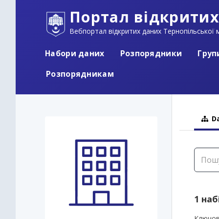
Портал відкритих
Вебпортал відкритих даних Тернопільської м
Набори даних
Розпорядники
Груп
Розпорядникам
Da
1 наб
Ключов