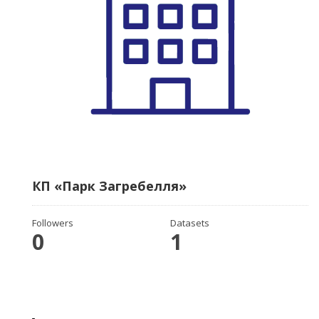
КП «Парк Загребелля»
Followers
Datasets
0
1