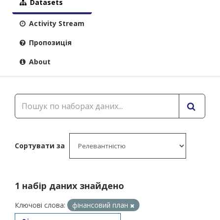
Datasets
Activity Stream
Пропозиція
About
Сортувати за
1 набір даних знайдено
Ключові слова:
фінансовий план