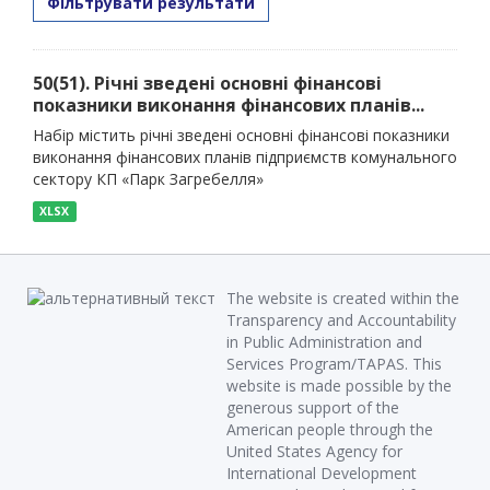
Фільтрувати результати
50(51). Річні зведені основні фінансові
показники виконання фінансових планів...
Набір містить річні зведені основні фінансові показники
виконання фінансових планів підприємств комунального
сектору КП «Парк Загребелля»
XLSX
The website is created within the
Transparency and Accountability
in Public Administration and
Services Program/TAPAS. This
website is made possible by the
generous support of the
American people through the
United States Agency for
International Development