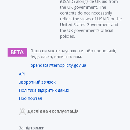
(USAID) alongside UK aid from
the UK government. The
contents do not necessarily
reflect the views of USAID or the
United States Government and
the UK government’s official
policies.
Якщо ви маєте зауваження або пропозиції,
будь ласка, напишіть нам:
opendata@ternopilcity.gov.ua
API
Зворотний зв'язок
Політика відкритих даних
Про портал
Дослідна експлуатація
За підтримки