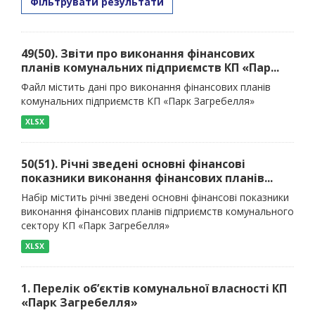
Фільтрувати результати
49(50). Звіти про виконання фінансових
планів комунальних підприємств КП «Пар...
Файл містить дані про виконання фінансових планів
комунальних підприємств КП «Парк Загребелля»
XLSX
50(51). Річні зведені основні фінансові
показники виконання фінансових планів...
Набір містить річні зведені основні фінансові показники
виконання фінансових планів підприємств комунального
сектору КП «Парк Загребелля»
XLSX
1. Перелік об’єктів комунальної власності КП
«Парк Загребелля»