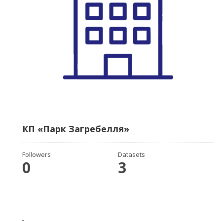
КП «Парк Загребелля»
Followers
Datasets
0
3