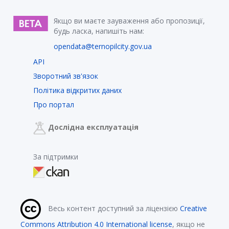
Якщо ви маєте зауваження або пропозиції,
будь ласка, напишіть нам:
opendata@ternopilcity.gov.ua
API
Зворотний зв'язок
Політика відкритих даних
Про портал
Дослідна експлуатація
За підтримки
Весь контент доступний за ліцензією
Creative
Commons Attribution 4.0 International license
, якщо не