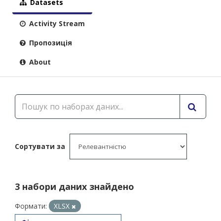
Datasets
Activity Stream
Пропозиція
About
Сортувати за
3 набори даних знайдено
Формати:
XLSX