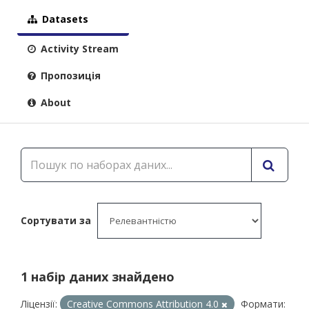
Datasets
Activity Stream
Пропозиція
About
Сортувати за
1 набір даних знайдено
Ліцензії:
Creative Commons Attribution 4.0
Формати: