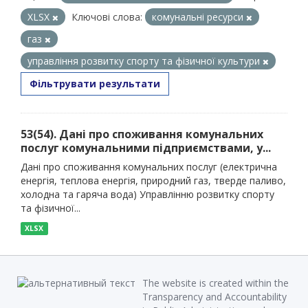
XLSX
Ключові слова:
комунальні ресурси
газ
управління розвитку спорту та фізичної культури
Фільтрувати результати
53(54). Дані про споживання комунальних
послуг комунальними підприємствами, у...
Дані про споживання комунальних послуг (електрична
енергія, теплова енергія, природний газ, тверде паливо,
холодна та гаряча вода) Управлінню розвитку спорту
та фізичної...
XLSX
The website is created within the
Transparency and Accountability