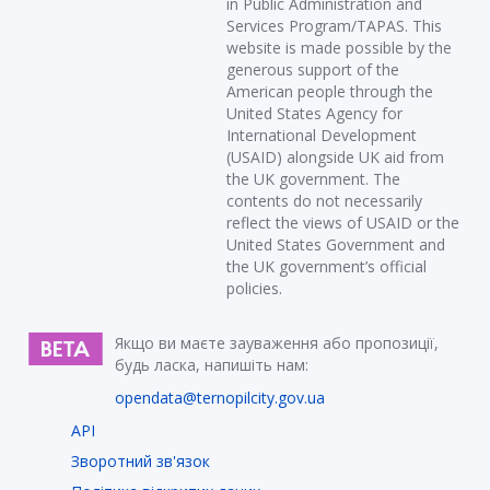
in Public Administration and
Services Program/TAPAS. This
website is made possible by the
generous support of the
American people through the
United States Agency for
International Development
(USAID) alongside UK aid from
the UK government. The
contents do not necessarily
reflect the views of USAID or the
United States Government and
the UK government’s official
policies.
Якщо ви маєте зауваження або пропозиції,
будь ласка, напишіть нам:
opendata@ternopilcity.gov.ua
API
Зворотний зв'язок