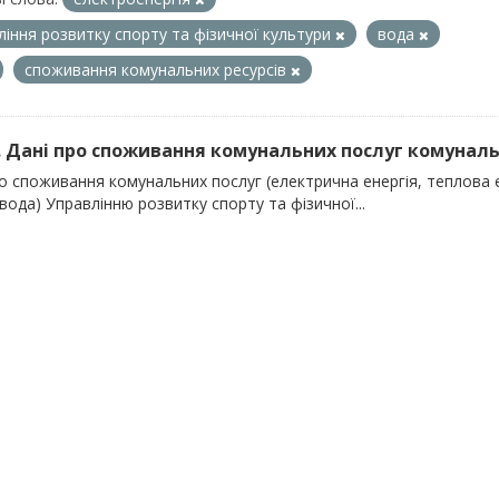
ління розвитку спорту та фізичної культури
вода
споживання комунальних ресурсів
). Дані про споживання комунальних послуг комуналь
о споживання комунальних послуг (електрична енергія, теплова е
вода) Управлінню розвитку спорту та фізичної...