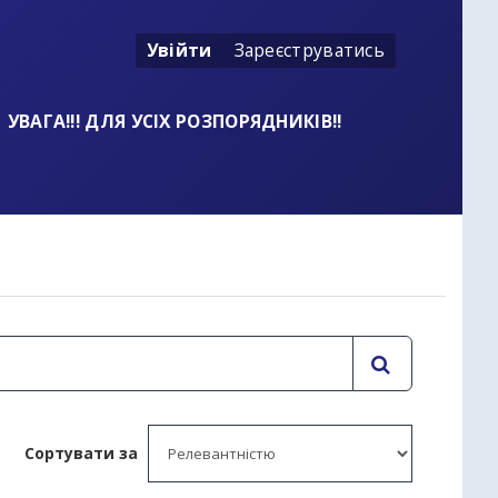
Увійти
Зареєструватись
УВАГА!!! ДЛЯ УСІХ РОЗПОРЯДНИКІВ!!
t
Сортувати за