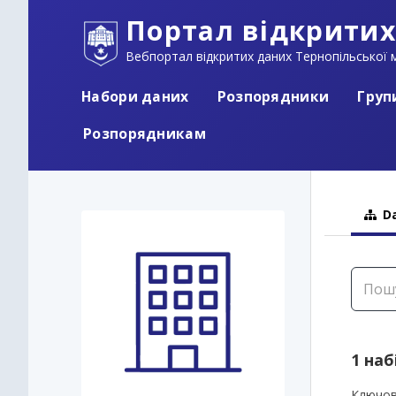
Портал відкритих
Вебпортал відкритих даних Тернопільської м
Набори даних
Розпорядники
Груп
Розпорядникам
Da
1 наб
Ключов