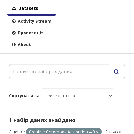
Datasets
Activity Stream
Пропозиція
About
Сортувати за
1 набір даних знайдено
Ліцензії:
Creative Commons Attribution 4.0
Ключові