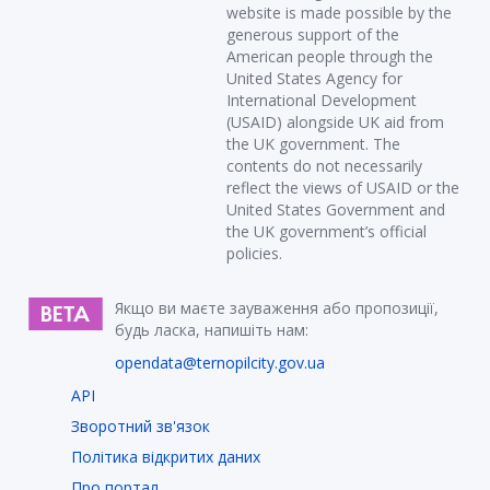
website is made possible by the
generous support of the
American people through the
United States Agency for
International Development
(USAID) alongside UK aid from
the UK government. The
contents do not necessarily
reflect the views of USAID or the
United States Government and
the UK government’s official
policies.
Якщо ви маєте зауваження або пропозиції,
будь ласка, напишіть нам:
opendata@ternopilcity.gov.ua
API
Зворотний зв'язок
Політика відкритих даних
Про портал