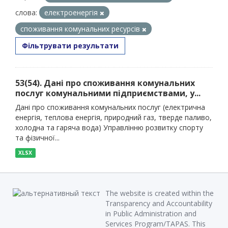
слова:
електроенергія
споживання комунальних ресурсів
Фільтрувати результати
53(54). Дані про споживання комунальних
послуг комунальними підприємствами, у...
Дані про споживання комунальних послуг (електрична
енергія, теплова енергія, природний газ, тверде паливо,
холодна та гаряча вода) Управлінню розвитку спорту
та фізичної...
XLSX
The website is created within the
Transparency and Accountability
in Public Administration and
Services Program/TAPAS. This