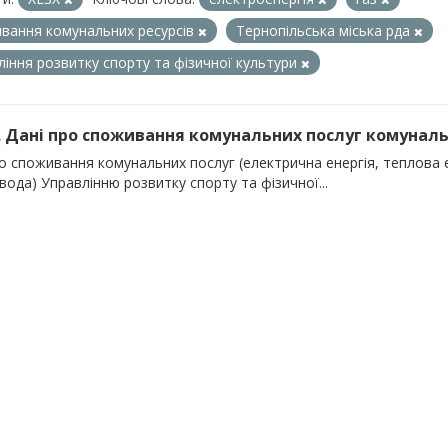
вання комунальних ресурсів
Тернопільська міська рда
ління розвитку спорту та фізичної культури
). Дані про споживання комунальних послуг комуналь
о споживання комунальних послуг (електрична енергія, теплова е
вода) Управлінню розвитку спорту та фізичної...