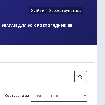
Увійти
Зареєструватись
УВАГА!!! ДЛЯ УСІХ РОЗПОРЯДНИКІВ!!
t
Сортувати за