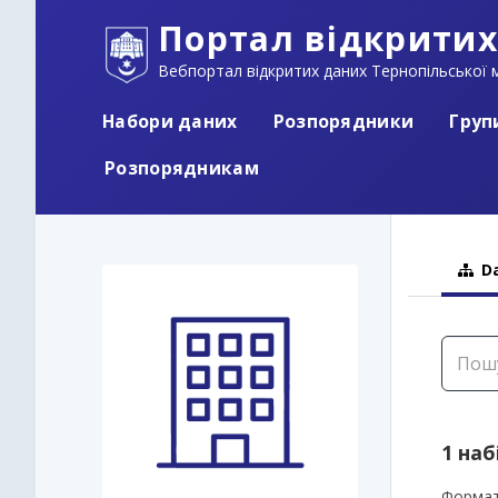
Портал відкритих
Вебпортал відкритих даних Тернопільської м
Набори даних
Розпорядники
Груп
Розпорядникам
Da
1 наб
Формат