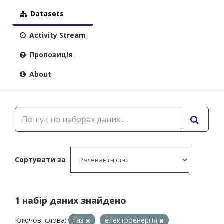
Datasets
Activity Stream
Пропозиція
About
Сортувати за
1 набір даних знайдено
Ключові слова:
газ
електроенергія