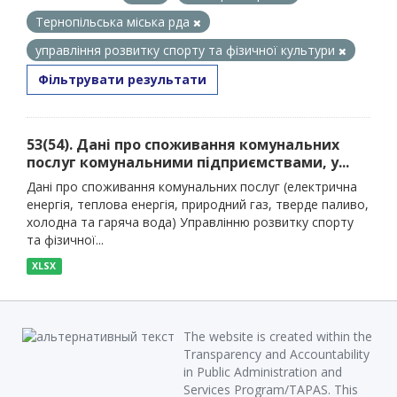
Тернопільська міська рда
управління розвитку спорту та фізичної культури
Фільтрувати результати
53(54). Дані про споживання комунальних
послуг комунальними підприємствами, у...
Дані про споживання комунальних послуг (електрична
енергія, теплова енергія, природний газ, тверде паливо,
холодна та гаряча вода) Управлінню розвитку спорту
та фізичної...
XLSX
The website is created within the
Transparency and Accountability
in Public Administration and
Services Program/TAPAS. This