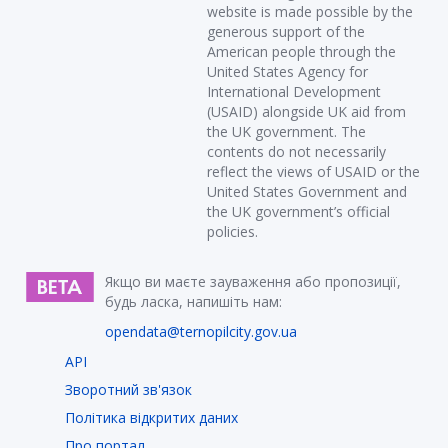
website is made possible by the
generous support of the
American people through the
United States Agency for
International Development
(USAID) alongside UK aid from
the UK government. The
contents do not necessarily
reflect the views of USAID or the
United States Government and
the UK government’s official
policies.
Якщо ви маєте зауваження або пропозиції,
будь ласка, напишіть нам:
opendata@ternopilcity.gov.ua
API
Зворотний зв'язок
Політика відкритих даних
Про портал