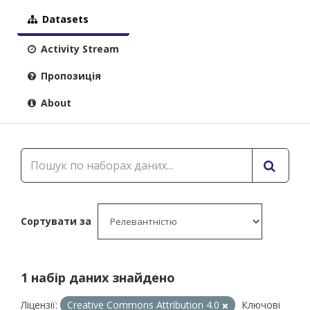
Datasets
Activity Stream
Пропозиція
About
Сортувати за
1 набір даних знайдено
Ліцензії:
Creative Commons Attribution 4.0
Ключові