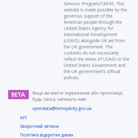
Services Program/TAPAS. This
website is made possible by the
generous support of the
American people through the
United States Agency for
International Development
(USAID) alongside UK aid from
the UK government. The
contents do not necessarily
reflect the views of USAID or the
United States Government and
the UK government’s official
policies.
Якщо ви маєте зауваження або пропозиції,
будь ласка, напишіть нам:
opendata@ternopilcity.gov.ua
API
Зворотний зв'язок
Політика відкритих даних