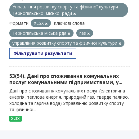
Управління розвитку спорту та фізичної культури
Тернопільської міської ради
Формати:
XLSX
Ключові слова:
Тернопільська міська рда
газ
управління розвитку спорту та фізичної культури
Фільтрувати результати
53(54). Дані про споживання комунальних
послуг комунальними підприємствами, у...
Дані про споживання комунальних послуг (електрична
енергія, теплова енергія, природний газ, тверде паливо,
холодна та гаряча вода) Управлінню розвитку спорту
та фізичної...
XLSX