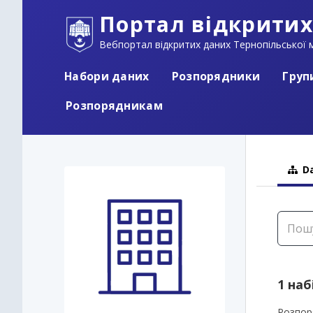
Портал відкритих
Вебпортал відкритих даних Тернопільської м
Набори даних
Розпорядники
Груп
Розпорядникам
Da
1 наб
Розпор