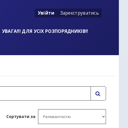
Увійти
Зареєструватись
УВАГА!!! ДЛЯ УСІХ РОЗПОРЯДНИКІВ!!
t
Сортувати за