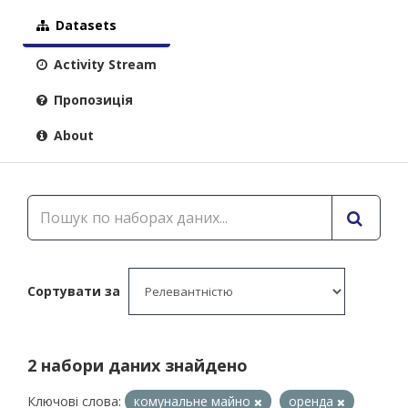
Datasets
Activity Stream
Пропозиція
About
Сортувати за
2 набори даних знайдено
Ключові слова:
комунальне майно
оренда