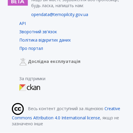
будь ласка, напишіть нам:
opendata@ternopilcity.gov.ua
API
Зворотний зв'язок
Політика відкритих даних
Про портал
Дослідна експлуатація
За підтримки
Весь контент доступний за ліцензією
Creative
Commons Attribution 4.0 International license
, якщо не
зазначено інше