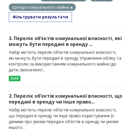
оренда комунального майна
Фільтрувати результати
3. Перелік об’єктів комунальної власності, які
можуть бути передані в оренду ...
Набір містить перелік об’єктів комунальної власності,
які можуть бути передані в оренду Управління обліку та
контролю за використанням комунального майна (до
дати, визначеної...
XLSX
2. Перелік об’єктів комунальної власності, що
передані в оренду чи інше право...
Набір містить перелік об’єктів комунальної власності,
що передані в оренду чи інше право користування (з
даними про умови передачі об’єктів в оренду чи умови
іншого...