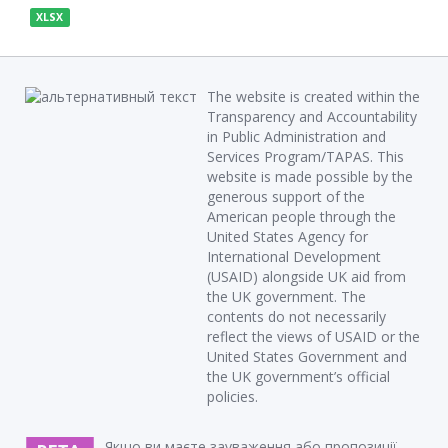
XLSX
The website is created within the
Transparency and Accountability
in Public Administration and
Services Program/TAPAS. This
website is made possible by the
generous support of the
American people through the
United States Agency for
International Development
(USAID) alongside UK aid from
the UK government. The
contents do not necessarily
reflect the views of USAID or the
United States Government and
the UK government’s official
policies.
Якщо ви маєте зауваження або пропозиції,