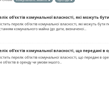
елік об’єктів комунальної власності, які можуть бути
істить перелік об’єктів комунальної власності, які можуть бути 
танням комунального майна (до дати, визначеної...
релік об’єктів комунальної власності, що передані в о
істить перелік об’єктів комунальної власності, що передані в ор
і об’єктів в оренду чи умови іншого...