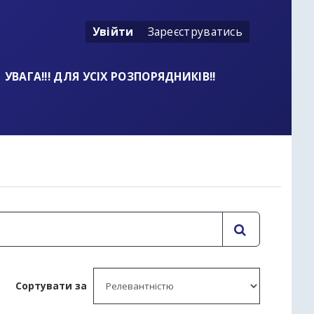
Увійти
Зареєструватись
УВАГА!!! ДЛЯ УСІХ РОЗПОРЯДНИКІВ!!
t
Сортувати за