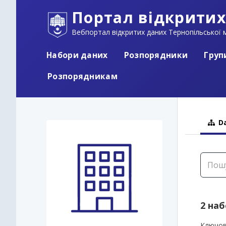
Портал відкритих
Вебпортал відкритих даних Тернопільської м
Набори даних
Розпорядники
Груп
Розпорядникам
Da
2 на
Ключов