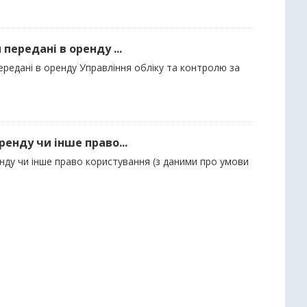
 передані в оренду ...
передані в оренду Управління обліку та контролю за
ренду чи інше право...
енду чи інше право користування (з даними про умови